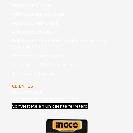
Política de Envíos
Política de Devoluciones
Política de Privacidad
Política de Cookies
Política del Sistema de Gestión en Control y
Seguridad BASC
Términos y Condiciones
Condiciones Generales de Venta
Términos del Servicio
CLIENTES
Testimoniales
Compromiso con la comunidad
Conviértete en un cliente ferretero