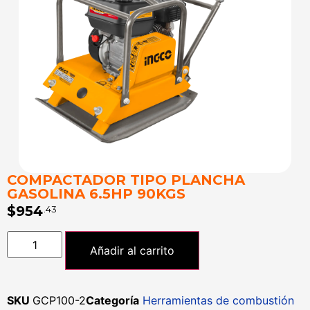
COMPACTADOR TIPO PLANCHA
GASOLINA 6.5HP 90KGS
$
954
.43
Añadir al carrito
SKU
GCP100-2
Categoría
Herramientas de combustión