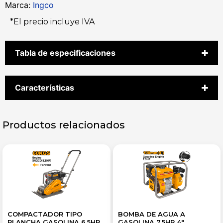
Marca:
Ingco
*El precio incluye IVA
Tabla de especificaciones
Características
Productos relacionados
COMPACTADOR TIPO
BOMBA DE AGUA A
PLANCHA GASOLINA 6.5HP
GASOLINA 7,5HP 4″