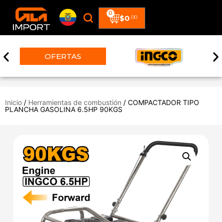
0
$
0
.00
OFERTAS
Inicio
/
Herramientas de combustión
/ COMPACTADOR TIPO
PLANCHA GASOLINA 6.5HP 90KGS