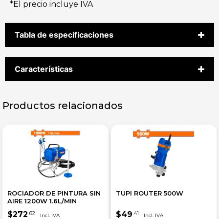
*El precio incluye IVA
Tabla de especificaciones
Características
Productos relacionados
ROCIADOR DE PINTURA SIN
TUPI ROUTER 500W
AIRE 1200W 1.6L/MIN
$
272
$
49
.62
.41