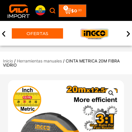
0
$
0
.00
OFERTAS
Inicio
/
Herramientas manuales
/ CINTA METRICA 20M FIBRA
VIDRIO