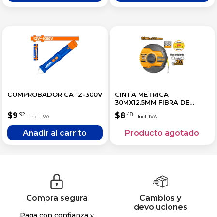
COMPROBADOR CA 12-300V
CINTA METRICA
30MX12.5MM FIBRA DE
VIDRIO
$
9
$
8
.92
.48
Compra segura
Cambios y
devoluciones
Paga con confianza y