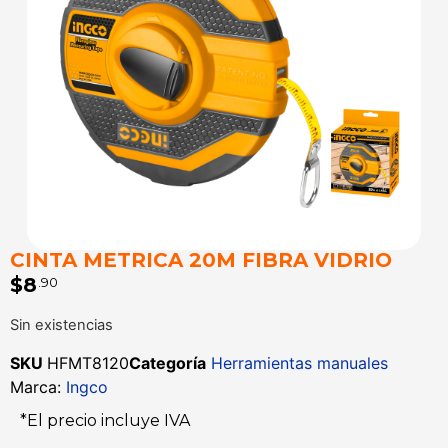
CINTA METRICA 20M FIBRA VIDRIO
$
8
.90
Sin existencias
SKU
HFMT8120
Categoría
Herramientas manuales
Marca:
Ingco
*El precio incluye IVA