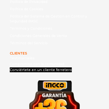
Política de Privacidad
Política de Cookies
Política del Sistema de Gestión en Control y
Seguridad BASC
Términos y Condiciones
Condiciones Generales de Venta
Términos del Servicio
CLIENTES
Testimoniales
Compromiso con la comunidad
Conviértete en un cliente ferretero