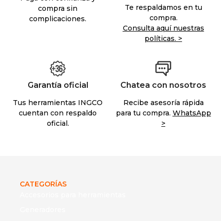
Te respaldamos en tu
compra sin
compra.
complicaciones.
Consulta aquí nuestras
políticas. >
Garantía oficial
Chatea con nosotros
Tus herramientas INGCO
Recibe asesoría rápida
cuentan con respaldo
para tu compra.
WhatsApp
oficial.
>
CATEGORÍAS
Accesorios para herramientas
Generadores