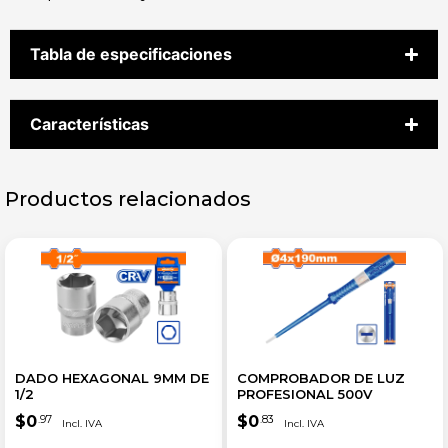
Tabla de especificaciones
Características
Productos relacionados
DADO HEXAGONAL 9MM DE
COMPROBADOR DE LUZ
1/2
PROFESIONAL 500V
$
0
$
0
.97
.83