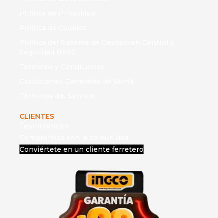
Política de Privacidad
Política de Cookies
Política del Sistema de Gestión en Control y
Seguridad BASC
Términos y Condiciones
Condiciones Generales de Venta
Términos del Servicio
CLIENTES
Testimoniales
Compromiso con la comunidad
Conviértete en un cliente ferretero