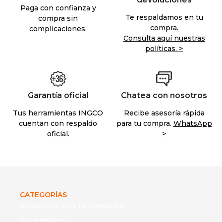
Paga con confianza y
Te respaldamos en tu
compra sin
compra.
complicaciones.
Consulta aquí nuestras
políticas. >
Garantía oficial
Chatea con nosotros
Tus herramientas INGCO
Recibe asesoría rápida
cuentan con respaldo
para tu compra.
WhatsApp
oficial.
>
CATEGORÍAS
Accesorios para herramientas
Generadores