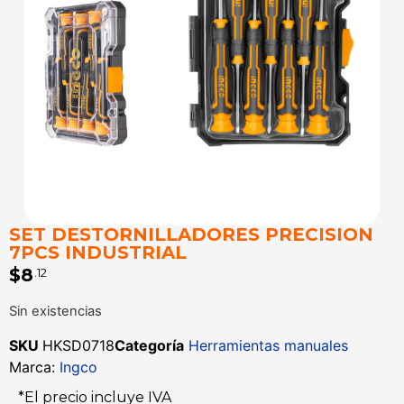
SET DESTORNILLADORES PRECISION
7PCS INDUSTRIAL
$
8
.12
Sin existencias
SKU
HKSD0718
Categoría
Herramientas manuales
Marca:
Ingco
*El precio incluye IVA