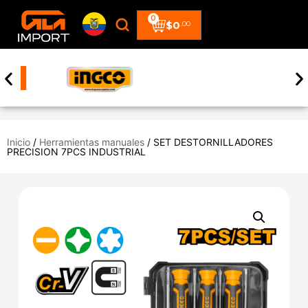
0
$
0
.00
Inicio
/
Herramientas manuales
/ SET DESTORNILLADORES
PRECISION 7PCS INDUSTRIAL