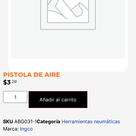
PISTOLA DE AIRE
$
3
.28
Añadir al carrito
SKU
ABG031-1
Categoría
Herramientas neumáticas
Marca:
Ingco