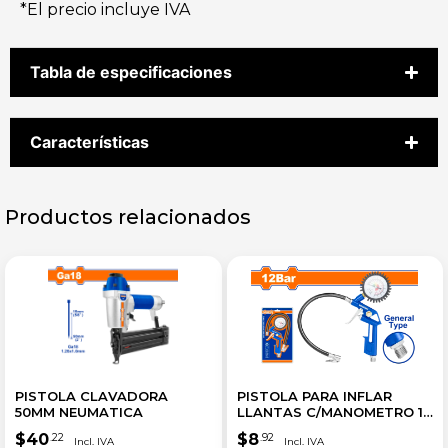
*El precio incluye IVA
Tabla de especificaciones
Características
Productos relacionados
PISTOLA CLAVADORA
PISTOLA PARA INFLAR
50MM NEUMATICA
LLANTAS C/MANOMETRO 12
BAR
$
40
$
8
.22
.92