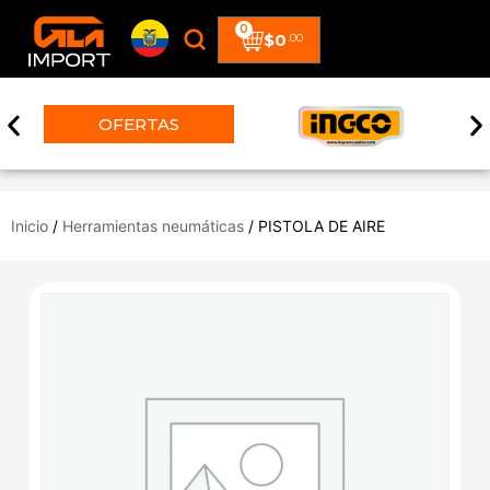
0
$
0
.00
OFERTAS
Inicio
/
Herramientas neumáticas
/ PISTOLA DE AIRE