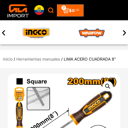
0
$
0
.00
Inicio
/
Herramientas manuales
/ LIMA ACERO CUADRADA 8″