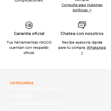
complicaciones.
Consulta aquí nuestras
políticas. >
Garantía oficial
Chatea con nosotros
Tus herramientas INGCO
Recibe asesoría rápida
cuentan con respaldo
para tu compra.
WhatsApp
oficial.
>
CATEGORÍAS
Accesorios para herramientas
Generadores
Herramientas de combustión
Herramientas de medición