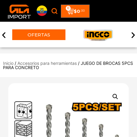
0
$
0
.00
OFERTAS
Inicio
/
Accesorios para herramientas
/ JUEGO DE BROCAS 5PCS
PARA CONCRETO