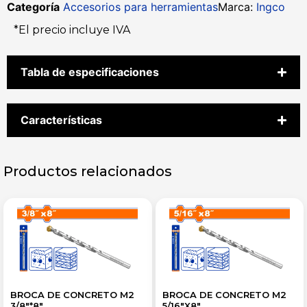
Categoría
Accesorios para herramientas
Marca:
Ingco
*El precio incluye IVA
Tabla de especificaciones
Características
Productos relacionados
BROCA DE CONCRETO M2
BROCA DE CONCRETO M2
3/8″*8″
5/16″X8″