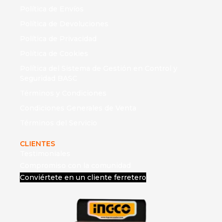
Política de Envíos
Política de Devoluciones
Política de Privacidad
Política de Cookies
Política del Sistema de Gestión en Control y
Seguridad BASC
Términos y Condiciones
Condiciones Generales de Venta
Términos del Servicio
CLIENTES
Testimoniales
Compromiso con la comunidad
Conviértete en un cliente ferretero