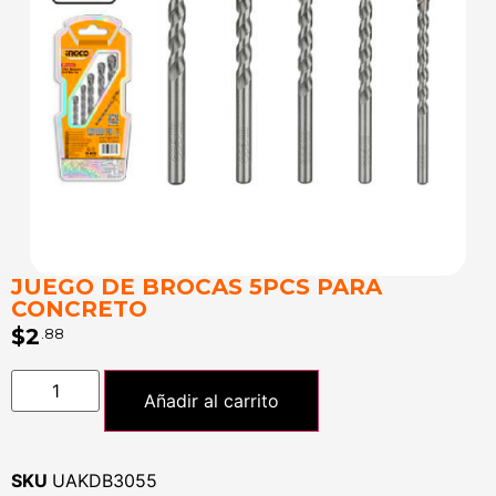
JUEGO DE BROCAS 5PCS PARA
CONCRETO
$
2
.88
Añadir al carrito
SKU
UAKDB3055