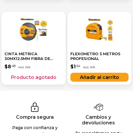
CINTA METRICA
FLEXOMETRO 3 METROS
30MX12.5MM FIBRA DE
PROFESIONAL
VIDRIO
$
8
$
1
.48
.64
Compra segura
Cambios y
devoluciones
Paga con confianza y