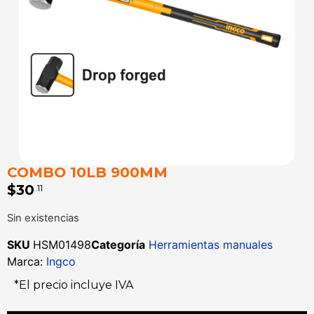
COMBO 10LB 900MM
$
30
.11
Sin existencias
SKU
HSM01498
Categoría
Herramientas manuales
Marca:
Ingco
*El precio incluye IVA