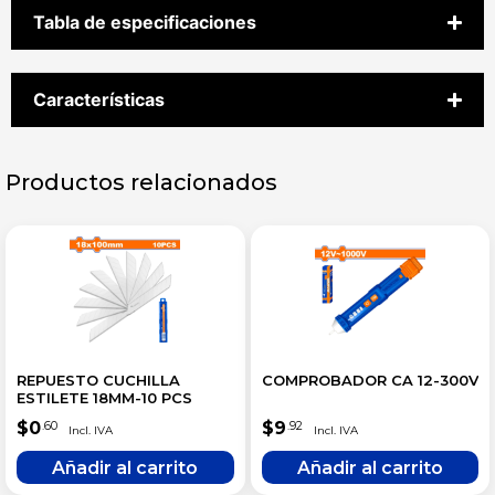
Tabla de especificaciones
Características
Productos relacionados
REPUESTO CUCHILLA
COMPROBADOR CA 12-300V
ESTILETE 18MM-10 PCS
$
0
$
9
.60
.92