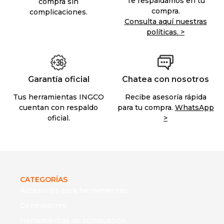
Te respaldamos en tu
compra sin
compra.
complicaciones.
Consulta aquí nuestras
políticas. >
Garantía oficial
Chatea con nosotros
Tus herramientas INGCO
Recibe asesoría rápida
cuentan con respaldo
para tu compra.
WhatsApp
oficial.
>
CATEGORÍAS
Accesorios para herramientas
Generadores
Herramientas de combustión