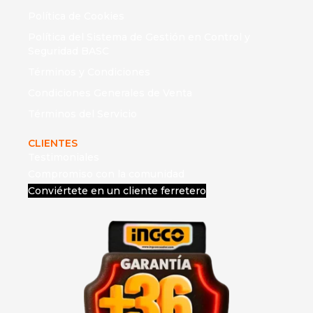
Política de Cookies
Política del Sistema de Gestión en Control y
Seguridad BASC
Términos y Condiciones
Condiciones Generales de Venta
Términos del Servicio
CLIENTES
Testimoniales
Compromiso con la comunidad
Conviértete en un cliente ferretero