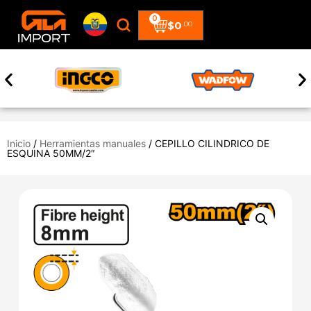
0
$
0
.00
Inicio
/
Herramientas manuales
/ CEPILLO CILINDRICO DE
ESQUINA 50MM/2″