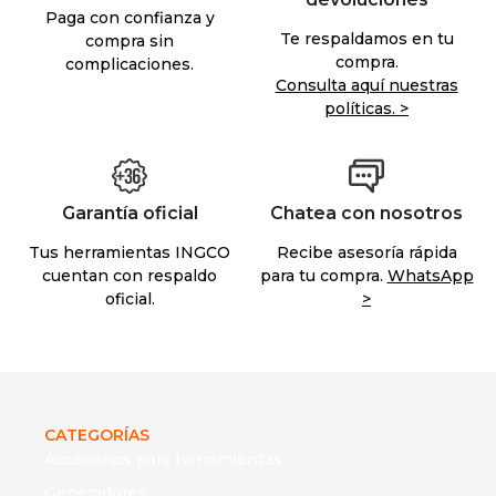
Paga con confianza y
Te respaldamos en tu
compra sin
compra.
complicaciones.
Consulta aquí nuestras
políticas. >
Garantía oficial
Chatea con nosotros
Tus herramientas INGCO
Recibe asesoría rápida
cuentan con respaldo
para tu compra.
WhatsApp
oficial.
>
CATEGORÍAS
Accesorios para herramientas
Generadores