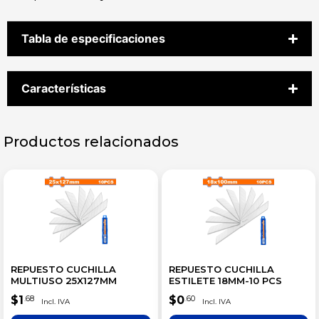
Tabla de especificaciones
Características
Productos relacionados
REPUESTO CUCHILLA
REPUESTO CUCHILLA
MULTIUSO 25X127MM
ESTILETE 18MM-10 PCS
$
1
$
0
.68
.60