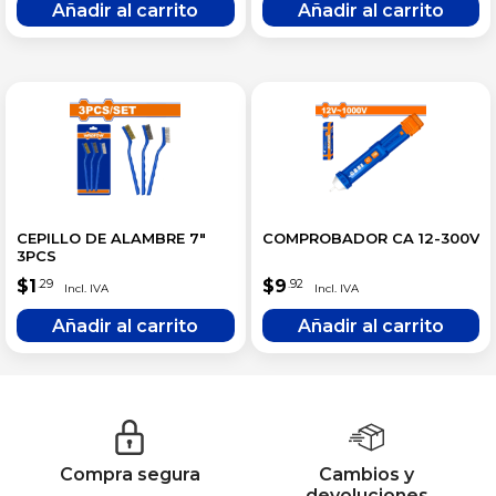
CEPILLO DE ALAMBRE 7″
COMPROBADOR CA 12-300V
3PCS
$
1
$
9
.29
.92
Compra segura
Cambios y
devoluciones