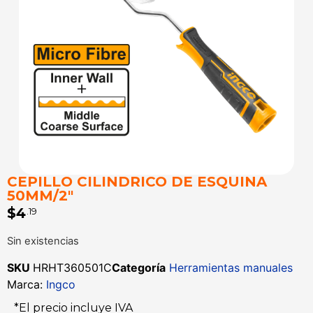
CEPILLO CILINDRICO DE ESQUINA
50MM/2″
$
4
.19
Sin existencias
SKU
HRHT360501C
Categoría
Herramientas manuales
Marca:
Ingco
*El precio incluye IVA