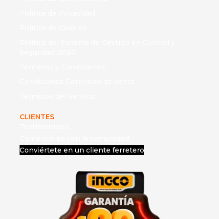
Política de Privacidad
Política de Cookies
Política del Sistema de Gestión en Control y
Seguridad BASC
Términos y Condiciones
Condiciones Generales de Venta
Términos del Servicio
CLIENTES
Testimoniales
Compromiso con la comunidad
Conviértete en un cliente ferretero