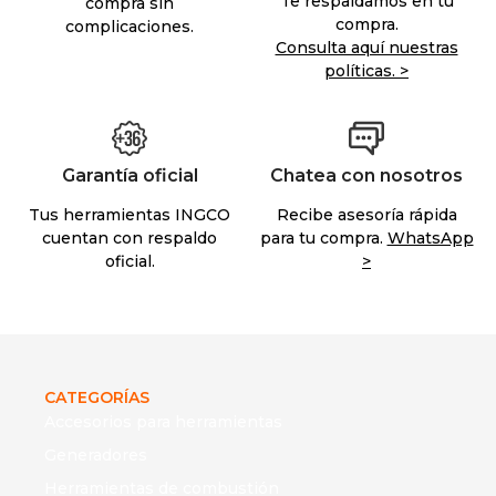
Te respaldamos en tu
compra sin
compra.
complicaciones.
Consulta aquí nuestras
políticas. >
Garantía oficial
Chatea con nosotros
Tus herramientas INGCO
Recibe asesoría rápida
cuentan con respaldo
para tu compra.
WhatsApp
oficial.
>
CATEGORÍAS
Accesorios para herramientas
Generadores
Herramientas de combustión