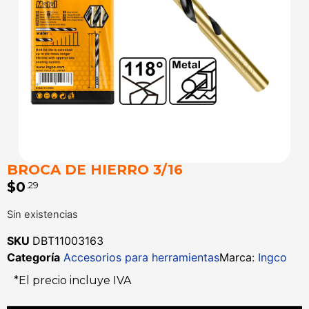
BROCA DE HIERRO 3/16
$
0
.29
Sin existencias
SKU
DBT11003163
Categoría
Accesorios para herramientas
Marca:
Ingco
*El precio incluye IVA