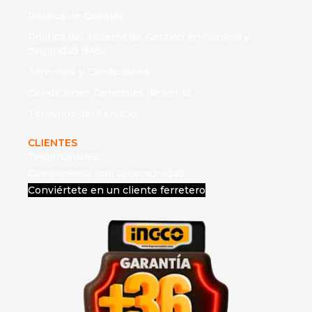
Política de Cookies
Política del Sistema de Gestión en Control y
Seguridad BASC
Términos y Condiciones
Condiciones Generales de Venta
Términos del Servicio
CLIENTES
Testimoniales
Compromiso con la comunidad
Conviértete en un cliente ferretero