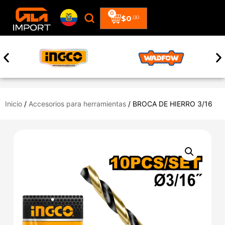
0
$
0
.00
Inicio
/
Accesorios para herramientas
/ BROCA DE HIERRO 3/16