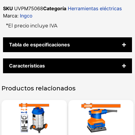
SKU
UVPM75068
Categoría
Herramientas eléctricas
Marca:
Ingco
*El precio incluye IVA
Tabla de especificaciones
Características
Productos relacionados