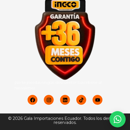
¡No te pierdas ningún descuento! Suscribete al
Newsletter
© 2026 Gala Importaciones Ecuador. Todos los derechos
reservados.