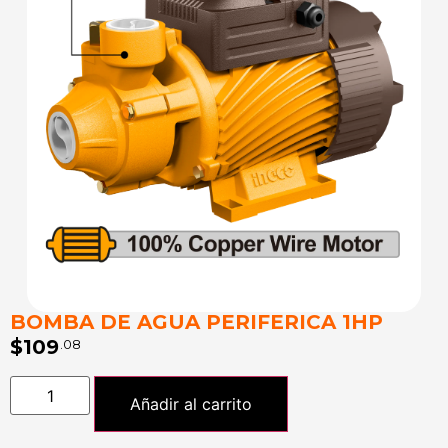
BOMBA DE AGUA PERIFERICA 1HP
$
109
.08
Añadir al carrito