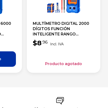
 6000
MULTÍMETRO DIGITAL 2000
E
DÍGITOS FUNCIÓN
O
INTELIGENTE RANGO
AUTOMÁTICO
$
8
.96