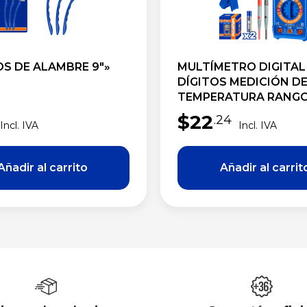
OS DE ALAMBRE 9″»
MULTÍMETRO DIGITAL
DÍGITOS MEDICIÓN D
TEMPERATURA RANG
AUTOMÁTICO
$
22
.24