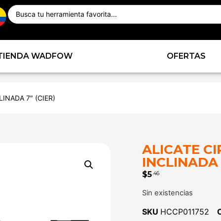
TIENDA WADFOW
OFERTAS
LINADA 7″ (CIER)
ALICATE C
INCLINADA 
$
5
.46
Sin existencias
SKU
HCCP011752