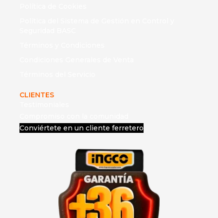
Política de Cookies
Política del Sistema de Gestión en Control y
Seguridad BASC
Términos y Condiciones
Condiciones Generales de Venta
Términos del Servicio
CLIENTES
Testimoniales
Compromiso con la comunidad
Conviértete en un cliente ferretero