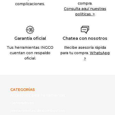
compra.
complicaciones.
Consulta aquí nuestras
políticas. >
Garantía oficial
Chatea con nosotros
Tus herramientas INGCO
Recibe asesoría rápida
cuentan con respaldo
para tu compra.
WhatsApp
oficial.
>
CATEGORÍAS
Accesorios para herramientas
Generadores
Herramientas de combustión