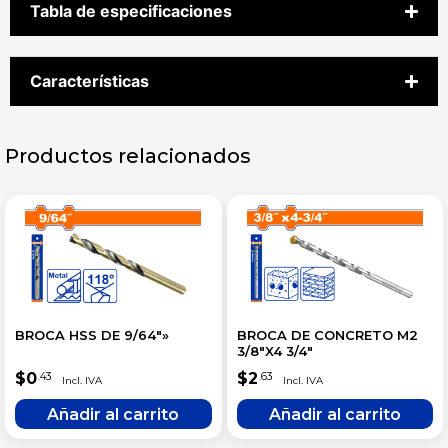
Tabla de especificaciones
Características
Productos relacionados
BROCA HSS DE 9/64″»
BROCA DE CONCRETO M2
3/8″X4 3/4″
$
0
$
2
.43
.63