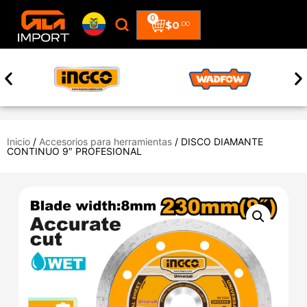
0
$
0
.00
Inicio
/
Accesorios para herramientas
/ DISCO DIAMANTE
CONTINUO 9″ PROFESIONAL