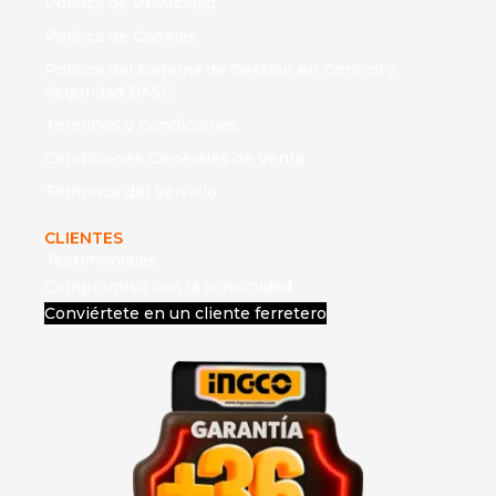
Política de Privacidad
Política de Cookies
Política del Sistema de Gestión en Control y
Seguridad BASC
Términos y Condiciones
Condiciones Generales de Venta
Términos del Servicio
CLIENTES
Testimoniales
Compromiso con la comunidad
Conviértete en un cliente ferretero