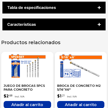
Tabla de especificaciones
Características
Productos relacionados
JUEGO DE BROCAS 5PCS
BROCA DE CONCRETO M2
PARA CONCRETO
5/16“X6″
$
2
$
1
.68
.21