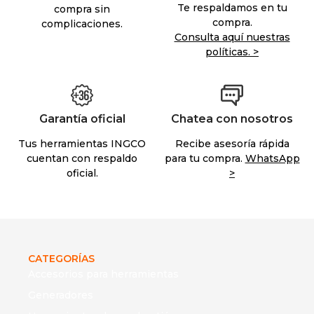
Te respaldamos en tu
compra sin
compra.
complicaciones.
Consulta aquí nuestras
políticas. >
Garantía oficial
Chatea con nosotros
Tus herramientas INGCO
Recibe asesoría rápida
cuentan con respaldo
para tu compra.
WhatsApp
oficial.
>
CATEGORÍAS
Accesorios para herramientas
Generadores