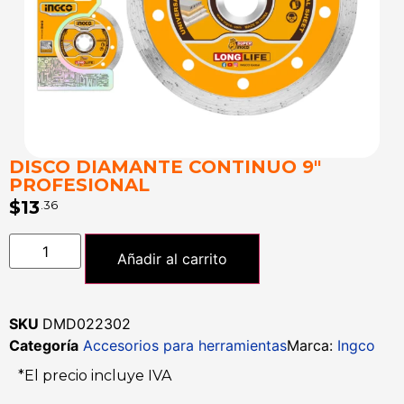
DISCO DIAMANTE CONTINUO 9″
PROFESIONAL
$
13
.36
Añadir al carrito
SKU
DMD022302
Categoría
Accesorios para herramientas
Marca:
Ingco
*El precio incluye IVA